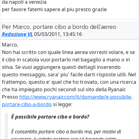
da napoli a venezia
per favore fatemi sapere al piu presto grazie
Per Marco, portare cibo a bordo dell'aereo
Redazione VL
05/03/2011, 13:45:16
Marco,
Non hai scritto con quale linea aerea vorresti volare, e se
il cibo in scatola vuoi portarlo nel bagaglio a mano o in
stiva. Se vuoi aggiungere questi dettagli inserendo
questo messaggio, sara' piu' facile darti risposte utili. Nel
frattempo, questo e' quel che ho trovato, con una ricerca
che ha impiegato pochi secondi sul sito della Ryanair.
Presso
http://www.ryanair.com/it/domande/e-possibile-
portare-cibo-a-bordo
si legge:
È possibile portare cibo a bordo?
È consentito portare cibo a bordo ma, per motivi di