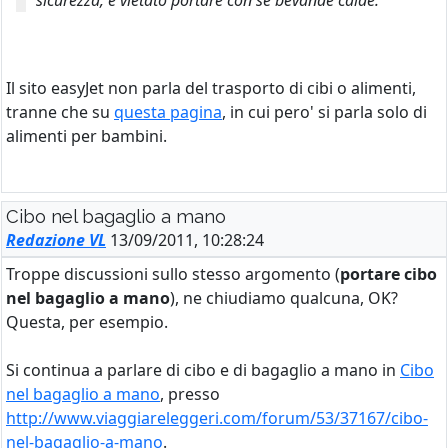
sicurezza, è vietato portare con sé bevande calde.
Il sito easyJet non parla del trasporto di cibi o alimenti,
tranne che su
questa pagina
, in cui pero' si parla solo di
alimenti per bambini.
Cibo nel bagaglio a mano
Redazione VL
13/09/2011, 10:28:24
Troppe discussioni sullo stesso argomento (
portare cibo
nel bagaglio a mano
), ne chiudiamo qualcuna, OK?
Questa, per esempio.
Si continua a parlare di cibo e di bagaglio a mano in
Cibo
nel bagaglio a mano
, presso
http://www.viaggiareleggeri.com/forum/53/37167/cibo-
nel-bagaglio-a-mano
.