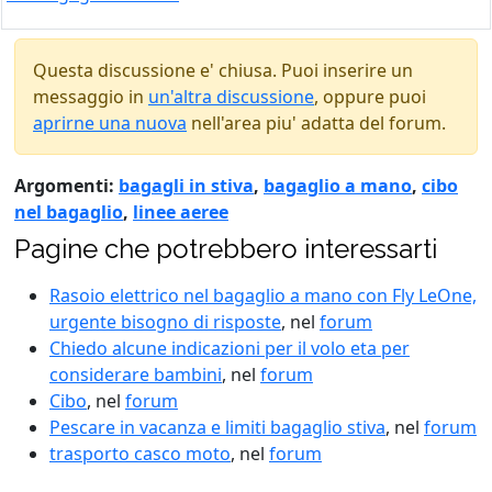
Questa discussione e' chiusa. Puoi inserire un
messaggio in
un'altra discussione
, oppure puoi
aprirne una nuova
nell'area piu' adatta del forum.
Argomenti:
bagagli in stiva
,
bagaglio a mano
,
cibo
nel bagaglio
,
linee aeree
Pagine che potrebbero interessarti
Rasoio elettrico nel bagaglio a mano con Fly LeOne,
urgente bisogno di risposte
, nel
forum
Chiedo alcune indicazioni per il volo eta per
considerare bambini
, nel
forum
Cibo
, nel
forum
Pescare in vacanza e limiti bagaglio stiva
, nel
forum
trasporto casco moto
, nel
forum