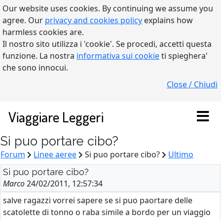
Our website uses cookies. By continuing we assume you
agree. Our
privacy and cookies policy
explains how
harmless cookies are.
Il nostro sito utilizza i 'cookie'. Se procedi, accetti questa
funzione. La nostra
informativa sui cookie
ti spieghera'
che sono innocui.
Close / Chiudi
Viaggiare Leggeri
Si puo portare cibo?
Forum
Linee aeree
Si puo portare cibo?
Ultimo
Si puo portare cibo?
Marco
24/02/2011, 12:57:34
salve ragazzi vorrei sapere se si puo paortare delle
scatolette di tonno o raba simile a bordo per un viaggio