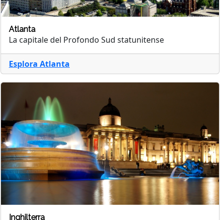
Atlanta
La capitale del Profondo Sud statunitense
Esplora Atlanta
Inghilterra