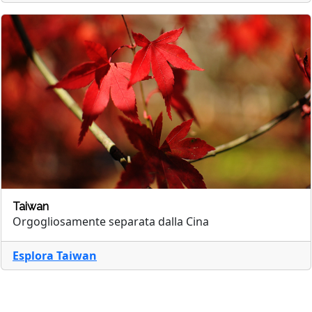
Taiwan
Orgogliosamente separata dalla Cina
Esplora Taiwan