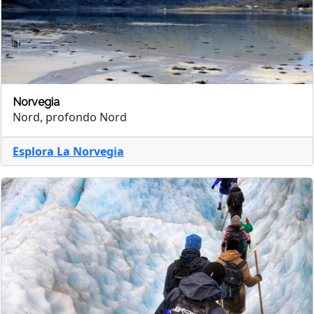
Norvegia
Nord, profondo Nord
Esplora La Norvegia