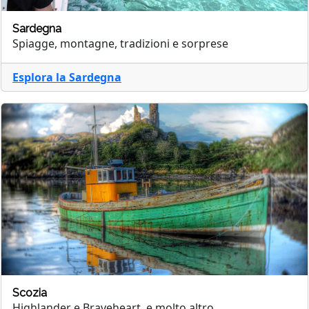
Sardegna
Spiagge, montagne, tradizioni e sorprese
Esplora la Sardegna
Scozia
Highlander e Braveheart, e molto altro