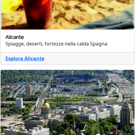
Alicante
Spiagge, deserti, fortezze nella calda Spagna
Esplora Alicante