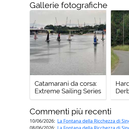
Gallerie fotografiche
Catamarani da corsa:
Hard
Extreme Sailing Series
Derb
Commenti più recenti
10/06/2026:
La Fontana della Ricchezza di Si
08/06/2026:
La Fontana della Ricchezza di Si