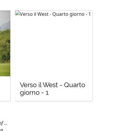
Verso il West - Quarto
giorno - 1
 ...
n...