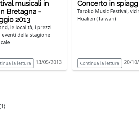
tival musicali in
Concerto in spiagg
n Bretagna -
Taroko Music Festival, vici
Hualien (Taiwan)
ggio 2013
nd, le località, i prezzi
i eventi della stagione
cale
13/05/2013
20/10
tinua la lettura
Continua la lettura
(1)