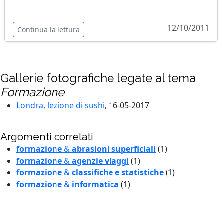
12/10/2011
Continua la lettura
Gallerie fotografiche legate al tema
Formazione
Londra, lezione di sushi
, 16-05-2017
Argomenti correlati
formazione
&
abrasioni superficiali
(1)
formazione
&
agenzie viaggi
(1)
formazione
&
classifiche e statistiche
(1)
formazione
&
informatica
(1)