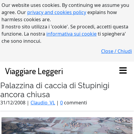
Our website uses cookies. By continuing we assume you
agree. Our
privacy and cookies policy
explains how
harmless cookies are.
Il nostro sito utilizza i 'cookie'. Se procedi, accetti questa
funzione. La nostra
informativa sui cookie
ti spieghera'
che sono innocui.
Close / Chiudi
Viaggiare Leggeri
Palazzina di caccia di Stupinigi
ancora chiusa
31/12/2008 |
Claudio_VL
|
0
commenti