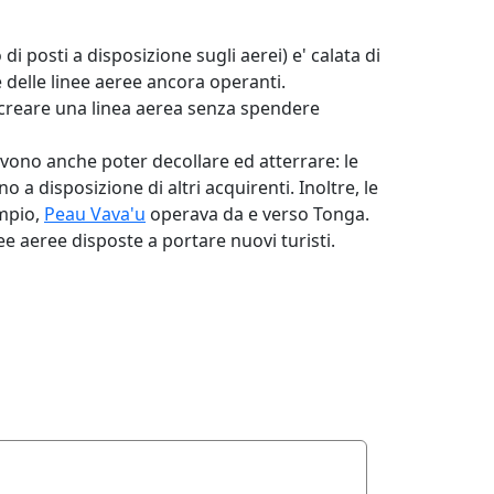
i posti a disposizione sugli aerei) e' calata di
te delle linee aeree ancora operanti.
 creare una linea aerea senza spendere
evono anche poter decollare ed atterrare: le
 a disposizione di altri acquirenti. Inoltre, le
empio,
Peau Vava'u
operava da e verso Tonga.
ee aeree disposte a portare nuovi turisti.