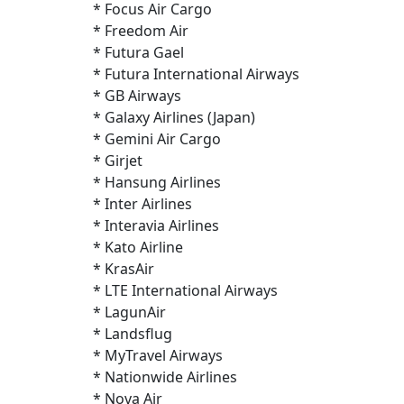
* Focus Air Cargo
* Freedom Air
* Futura Gael
* Futura International Airways
* GB Airways
* Galaxy Airlines (Japan)
* Gemini Air Cargo
* Girjet
* Hansung Airlines
* Inter Airlines
* Interavia Airlines
* Kato Airline
* KrasAir
* LTE International Airways
* LagunAir
* Landsflug
* MyTravel Airways
* Nationwide Airlines
* Nova Air