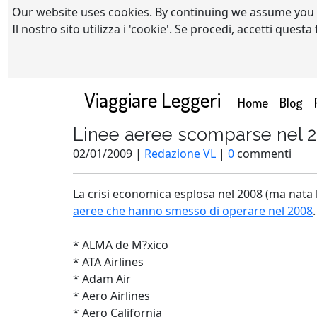
Our website uses cookies. By continuing we assume you
Il nostro sito utilizza i 'cookie'. Se procedi, accetti quest
Viaggiare Leggeri
(current)
Home
Blog
Linee aeree scomparse nel 
02/01/2009 |
Redazione VL
|
0
commenti
La crisi economica esplosa nel 2008 (ma nata 
aeree che hanno smesso di operare nel 2008
* ALMA de M?xico
* ATA Airlines
* Adam Air
* Aero Airlines
* Aero California