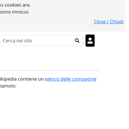
s cookies are.
 sono innocui.
Close / Chiudi
Wikipedia contiene un
elenco delle compagnie
diamolo: