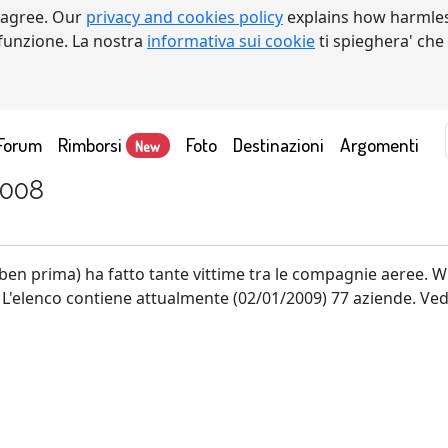
 agree. Our
privacy and cookies policy
explains how harmles
a funzione. La nostra
informativa sui cookie
ti spieghera' che
Forum
Rimborsi
Foto
Destinazioni
Argomenti
New
2008
ben prima) ha fatto tante vittime tra le compagnie aeree. 
. L'elenco contiene attualmente (02/01/2009) 77 aziende. Ve