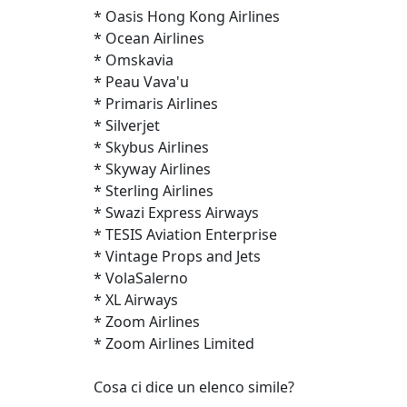
* Oasis Hong Kong Airlines
* Ocean Airlines
* Omskavia
* Peau Vava'u
* Primaris Airlines
* Silverjet
* Skybus Airlines
* Skyway Airlines
* Sterling Airlines
* Swazi Express Airways
* TESIS Aviation Enterprise
* Vintage Props and Jets
* VolaSalerno
* XL Airways
* Zoom Airlines
* Zoom Airlines Limited
Cosa ci dice un elenco simile?