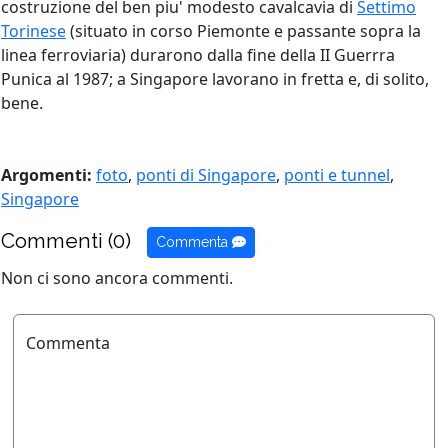
costruzione del ben piu' modesto cavalcavia di
Settimo
Torinese
(situato in corso Piemonte e passante sopra la
linea ferroviaria) durarono dalla fine della II Guerrra
Punica al 1987; a Singapore lavorano in fretta e, di solito,
bene.
Argomenti:
foto
,
ponti di Singapore
,
ponti e tunnel
,
Singapore
Commenti (0)
Commenta
Non ci sono ancora commenti.
Commenta