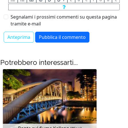
Segnalami i prossimi commenti su questa pagina
tramite e-mail
Potrebbero interessarti...