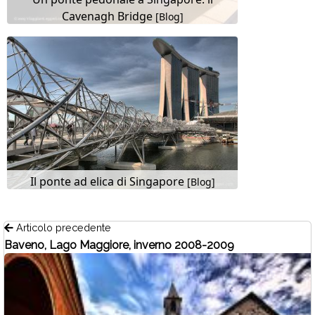
Cavenagh Bridge
[Blog]
Il ponte ad elica di Singapore
[Blog]
Articolo precedente
Baveno, Lago Maggiore, inverno 2008-2009