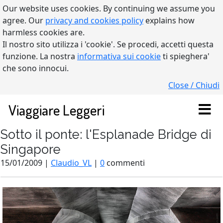
Our website uses cookies. By continuing we assume you
agree. Our
privacy and cookies policy
explains how
harmless cookies are.
Il nostro sito utilizza i 'cookie'. Se procedi, accetti questa
funzione. La nostra
informativa sui cookie
ti spieghera'
che sono innocui.
Close / Chiudi
Viaggiare Leggeri
Sotto il ponte: l'Esplanade Bridge di
Singapore
15/01/2009 |
Claudio_VL
|
0
commenti