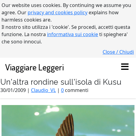
Our website uses cookies. By continuing we assume you
agree. Our
privacy and cookies policy
explains how
harmless cookies are.
Il nostro sito utilizza i 'cookie'. Se procedi, accetti questa
funzione. La nostra
informativa sui cookie
ti spieghera'
che sono innocui.
Close / Chiudi
Viaggiare Leggeri
Un'altra rondine sull'isola di Kusu
30/01/2009 |
Claudio_VL
|
0
commenti