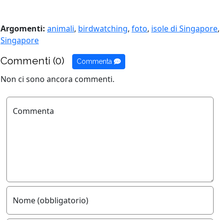
Argomenti:
animali
,
birdwatching
,
foto
,
isole di Singapore
,
Singapore
Commenti (0)
Commenta
Non ci sono ancora commenti.
Commenta
Nome (obbligatorio)