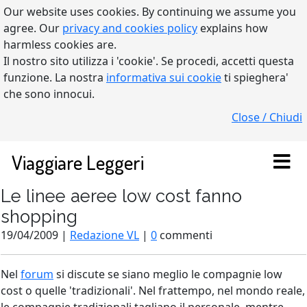
Our website uses cookies. By continuing we assume you
agree. Our
privacy and cookies policy
explains how
harmless cookies are.
Il nostro sito utilizza i 'cookie'. Se procedi, accetti questa
funzione. La nostra
informativa sui cookie
ti spieghera'
che sono innocui.
Close / Chiudi
Viaggiare Leggeri
Le linee aeree low cost fanno
shopping
19/04/2009 |
Redazione VL
|
0
commenti
Nel
forum
si discute se siano meglio le compagnie low
cost o quelle 'tradizionali'. Nel frattempo, nel mondo reale,