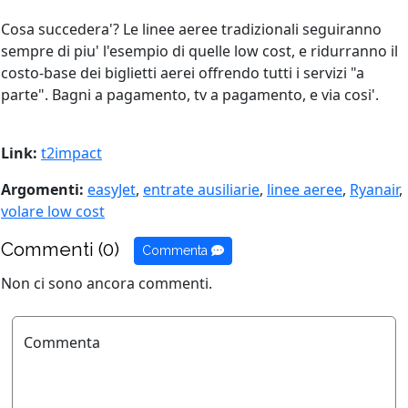
Cosa succedera'? Le linee aeree tradizionali seguiranno
sempre di piu' l'esempio di quelle low cost, e ridurranno il
costo-base dei biglietti aerei offrendo tutti i servizi "a
parte". Bagni a pagamento, tv a pagamento, e via cosi'.
Link:
t2impact
Argomenti:
easyJet
,
entrate ausiliarie
,
linee aeree
,
Ryanair
,
volare low cost
Commenti (0)
Commenta
Non ci sono ancora commenti.
Commenta