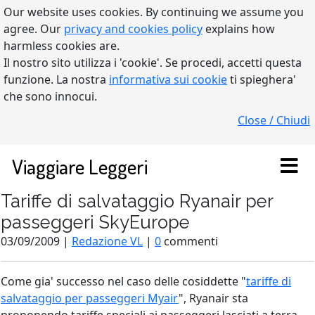
Our website uses cookies. By continuing we assume you
agree. Our
privacy and cookies policy
explains how
harmless cookies are.
Il nostro sito utilizza i 'cookie'. Se procedi, accetti questa
funzione. La nostra
informativa sui cookie
ti spieghera'
che sono innocui.
Close / Chiudi
Viaggiare Leggeri
Tariffe di salvataggio Ryanair per
passeggeri SkyEurope
03/09/2009 |
Redazione VL
|
0
commenti
Come gia' successo nel caso delle cosiddette "
tariffe di
salvataggio per passeggeri Myair
", Ryanair sta