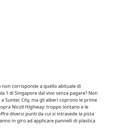
o non corrisponde a quello abituale di
mula 1 di Singapore dal vivo senza pagare? Non
 a Suntec City, ma gli alberi coprono le prime
 sopra Nicoll Highway: troppo lontano e le
re diversi punti da cui si intravede la pista
nno in giro ad applicare pannelli di plastica