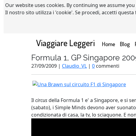
Our website uses cookies. By continuing we assume you
Il nostro sito utilizza i 'cookie'. Se procedi, accetti quest
Viaggiare Leggeri
(current)
Home
Blog
Formula 1, GP Singapore 200
27/09/2009 |
Claudio_VL
|
0
commenti
Il
circus
della Formula 1 e' a Singapore, e si sent
(sabato), i Simple Minds devono aver suonato p
condizionata di casa, la tv, lo sciaquone. E n