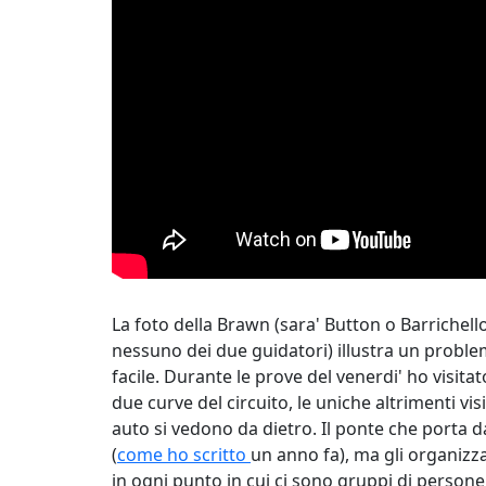
La foto della Brawn (sara' Button o Barrichell
nessuno dei due guidatori) illustra un problem
facile. Durante le prove del venerdi' ho visita
due curve del circuito, le uniche altrimenti vi
auto si vedono da dietro. Il ponte che porta d
(
come ho scritto
un anno fa), ma gli organizza
in ogni punto in cui ci sono gruppi di persone 