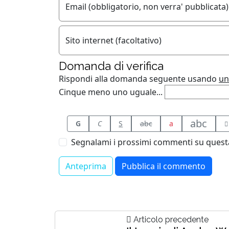
Email (obbligatorio, non verra' pubblicata)
Sito internet (facoltativo)
Domanda di verifica
Rispondi alla domanda seguente usando
un
Cinque meno uno uguale...
abc
G
C
S
abc
a
Segnalami i prossimi commenti su questa
Articolo precedente