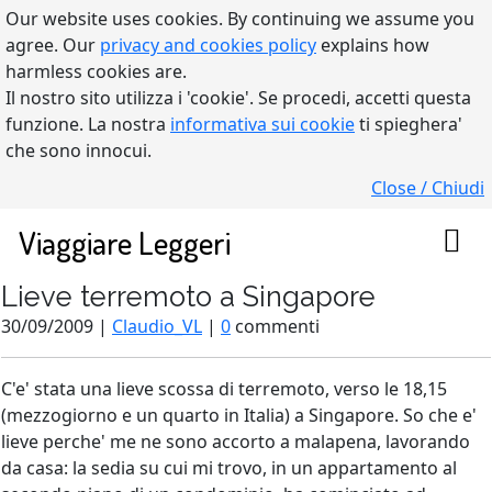
Our website uses cookies. By continuing we assume you
agree. Our
privacy and cookies policy
explains how
harmless cookies are.
Il nostro sito utilizza i 'cookie'. Se procedi, accetti questa
funzione. La nostra
informativa sui cookie
ti spieghera'
che sono innocui.
Close / Chiudi
Viaggiare Leggeri
Lieve terremoto a Singapore
30/09/2009 |
Claudio_VL
|
0
commenti
C'e' stata una lieve scossa di terremoto, verso le 18,15
(mezzogiorno e un quarto in Italia) a Singapore. So che e'
lieve perche' me ne sono accorto a malapena, lavorando
da casa: la sedia su cui mi trovo, in un appartamento al