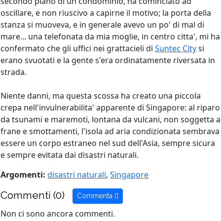
secondo piano di un condominio, ha cominciato ad
oscillare, e non riuscivo a capirne il motivo; la porta della
stanza si muoveva, e in generale avevo un po' di mal di
mare... una telefonata da mia moglie, in centro citta', mi ha
confermato che gli uffici nei grattacieli di
Suntec City
si
erano svuotati e la gente s'era ordinatamente riversata in
strada.
Niente danni, ma questa scossa ha creato una piccola
crepa nell'invulnerabilita' apparente di Singapore: al riparo
da tsunami e maremoti, lontana da vulcani, non soggetta a
frane e smottamenti, l'isola ad aria condizionata sembrava
essere un corpo estraneo nel sud dell'Asia, sempre sicura
e sempre evitata dai disastri naturali.
Argomenti:
disastri naturali
,
Singapore
Commenti (0)
Commenta
Non ci sono ancora commenti.