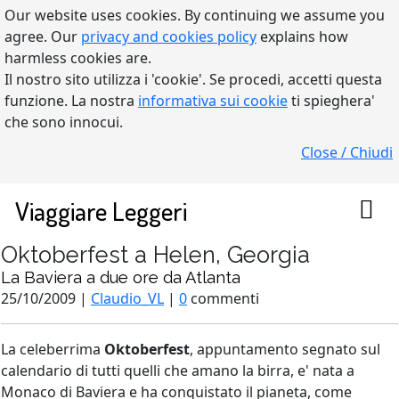
Our website uses cookies. By continuing we assume you
agree. Our
privacy and cookies policy
explains how
harmless cookies are.
Il nostro sito utilizza i 'cookie'. Se procedi, accetti questa
funzione. La nostra
informativa sui cookie
ti spieghera'
che sono innocui.
Close / Chiudi
Viaggiare Leggeri
Oktoberfest a Helen, Georgia
La Baviera a due ore da Atlanta
25/10/2009 |
Claudio_VL
|
0
commenti
La celeberrima
Oktoberfest
, appuntamento segnato sul
calendario di tutti quelli che amano la birra, e' nata a
Monaco di Baviera e ha conquistato il pianeta, come