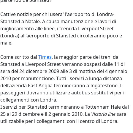
partendo da Stansted?
Cattive notizie per chi usera' l'aeroporto di Londra-
Stansted a Natale. A causa manutenzione e lavori di
miglioramento alle linee, i treni da Liverpool Street
(Londra) all'aeroporto di Stansted circoleranno poco e
male.
Come scritto dal
Times
, la maggior parte dei treni da
Stansted a Liverpool Street verranno sospesi dalle 11 di
sera del 24 dicembre 2009 alle 3 di mattina del 4 gennaio
2010 per manutenzione. Tutti i servizi a lunga distanza
dell'azienda East Anglia termineranno a Ingatestone. I
passeggeri dovranno utilizzare autobus sostitutivi per i
collegamenti con Londra.
I servizi per Stansted termineranno a Tottenham Hale dal
25 al 29 dicembre e il 2 gennaio 2010. La
Victoria line
sara'
utilizzabile per i collegamenti con il centro di Londra.