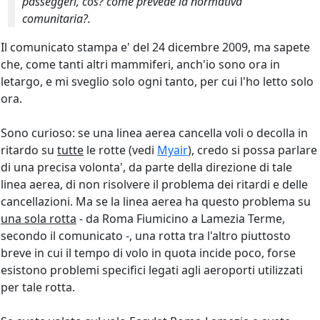
passeggeri, cos? come prevede la normativa
comunitaria?.
Il comunicato stampa e' del 24 dicembre 2009, ma sapete
che, come tanti altri mammiferi, anch'io sono ora in
letargo, e mi sveglio solo ogni tanto, per cui l'ho letto solo
ora.
Sono curioso: se una linea aerea cancella voli o decolla in
ritardo su
tutte
le rotte (vedi
Myair
), credo si possa parlare
di una precisa volonta', da parte della direzione di tale
linea aerea, di non risolvere il problema dei ritardi e delle
cancellazioni. Ma se la linea aerea ha questo problema su
una sola rotta
- da Roma Fiumicino a Lamezia Terme,
secondo il comunicato -, una rotta tra l'altro piuttosto
breve in cui il tempo di volo in quota incide poco, forse
esistono problemi specifici legati agli aeroporti utilizzati
per tale rotta.