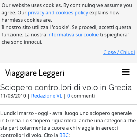
Our website uses cookies. By continuing we assume you
agree. Our
privacy and cookies policy
explains how
harmless cookies are.
Il nostro sito utilizza i 'cookie'. Se procedi, accetti questa
funzione. La nostra
informativa sui cookie
ti spieghera'
che sono innocui.
Close / Chiudi
Viaggiare Leggeri
Sciopero controllori di volo in Grecia
11/03/2010 |
Redazione VL
|
0
commenti
L'undici marzo - oggi - avra' luogo uno sciopero generale
in Grecia. Lo sciopero riguardera' anche una categoria che
sta particolarmente a cuore a chi viaggia in aereo: i
controllori di volo. Cito la
BBC
: