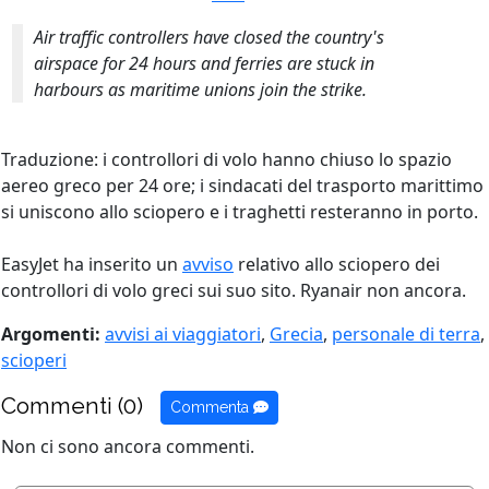
Air traffic controllers have closed the country's
airspace for 24 hours and ferries are stuck in
harbours as maritime unions join the strike.
Traduzione: i controllori di volo hanno chiuso lo spazio
aereo greco per 24 ore; i sindacati del trasporto marittimo
si uniscono allo sciopero e i traghetti resteranno in porto.
EasyJet ha inserito un
avviso
relativo allo sciopero dei
controllori di volo greci sui suo sito. Ryanair non ancora.
Argomenti:
avvisi ai viaggiatori
,
Grecia
,
personale di terra
,
scioperi
Commenti (0)
Commenta
Non ci sono ancora commenti.