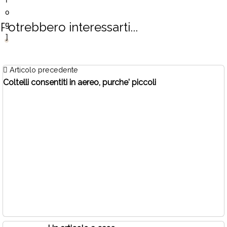
o
g
Potrebbero interessarti...
]
Articolo precedente
Coltelli consentiti in aereo, purche' piccoli