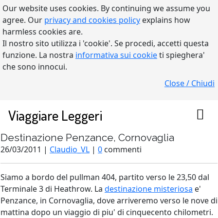
Our website uses cookies. By continuing we assume you
agree. Our
privacy and cookies policy
explains how
harmless cookies are.
Il nostro sito utilizza i 'cookie'. Se procedi, accetti questa
funzione. La nostra
informativa sui cookie
ti spieghera'
che sono innocui.
Close / Chiudi
Viaggiare Leggeri
Destinazione Penzance, Cornovaglia
26/03/2011 |
Claudio_VL
|
0
commenti
Siamo a bordo del pullman 404, partito verso le 23,50 dal
Terminale 3 di Heathrow. La
destinazione misteriosa
e'
Penzance, in Cornovaglia, dove arriveremo verso le nove di
mattina dopo un viaggio di piu' di cinquecento chilometri.