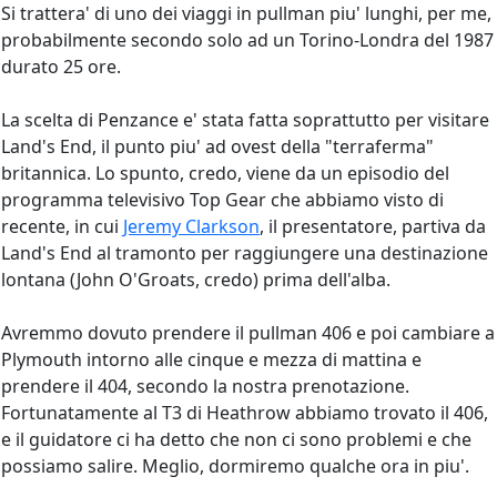
Si trattera' di uno dei viaggi in pullman piu' lunghi, per me,
probabilmente secondo solo ad un Torino-Londra del 1987
durato 25 ore.
La scelta di Penzance e' stata fatta soprattutto per visitare
Land's End, il punto piu' ad ovest della "terraferma"
britannica. Lo spunto, credo, viene da un episodio del
programma televisivo Top Gear che abbiamo visto di
recente, in cui
Jeremy Clarkson
, il presentatore, partiva da
Land's End al tramonto per raggiungere una destinazione
lontana (John O'Groats, credo) prima dell'alba.
Avremmo dovuto prendere il pullman 406 e poi cambiare a
Plymouth intorno alle cinque e mezza di mattina e
prendere il 404, secondo la nostra prenotazione.
Fortunatamente al T3 di Heathrow abbiamo trovato il 406,
e il guidatore ci ha detto che non ci sono problemi e che
possiamo salire. Meglio, dormiremo qualche ora in piu'.