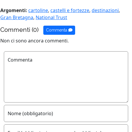
Argomenti:
cartoline
,
castelli e fortezze
,
destinazioni
,
Gran Bretagna
,
National Trust
Commenti (0)
Commenta
Non ci sono ancora commenti.
Commenta
Nome (obbligatorio)