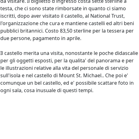
da visitare. Il biglietto d'ingresso costa sette sterline a
testa, che ci sono state rimborsate in quanto ci siamo
iscritti, dopo aver visitato il castello, al National Trust,
l'organizzazione che cura e mantiene castelli ed altri beni
pubblici britannici. Costo 83,50 sterline per la tessera per
due persone, pagamento in aprile.
Il castello merita una visita, nonostante le poche didascalie
per gli oggetti esposti, per la qualita' del panorama e per
le illustrazioni relative alla vita del personale di servizio
sull'isola e nel castello di Mount St. Michael.. Che poi e'
comunque un bel castello, ed e' possibile scattare foto in
ogni sala, cosa inusuale di questi tempi.