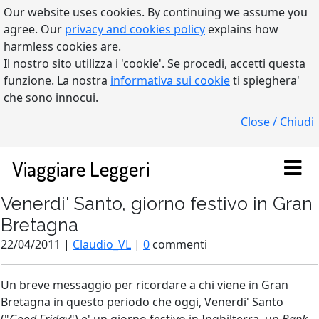
Our website uses cookies. By continuing we assume you
agree. Our
privacy and cookies policy
explains how
harmless cookies are.
Il nostro sito utilizza i 'cookie'. Se procedi, accetti questa
funzione. La nostra
informativa sui cookie
ti spieghera'
che sono innocui.
Close / Chiudi
Viaggiare Leggeri
Venerdi' Santo, giorno festivo in Gran
Bretagna
22/04/2011 |
Claudio_VL
|
0
commenti
Un breve messaggio per ricordare a chi viene in Gran
Bretagna in questo periodo che oggi, Venerdi' Santo