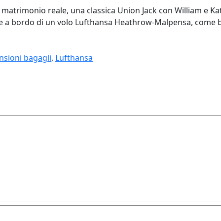
el matrimonio reale, una classica Union Jack con William e K
salire a bordo di un volo Lufthansa Heathrow-Malpensa, come
sioni bagagli
,
Lufthansa