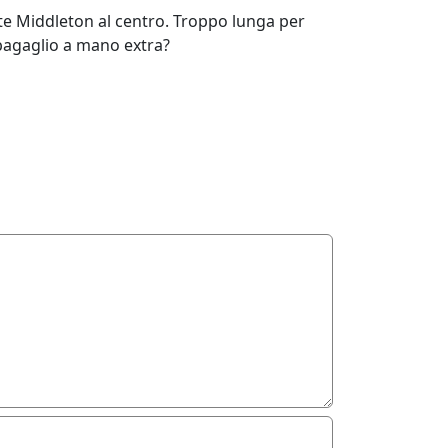
ate Middleton al centro. Troppo lunga per
 bagaglio a mano extra?