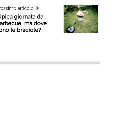
rossimo articolo
ipica giornata da
arbecue, ma dove
ono le braciole?