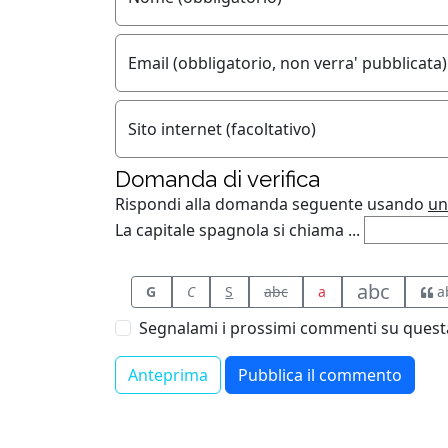
Email (obbligatorio, non verra' pubblicata)
Sito internet (facoltativo)
Domanda di verifica
Rispondi alla domanda seguente usando
un
La capitale spagnola si chiama ...
abc
G
C
S
abc
a
a
Segnalami i prossimi commenti su questa