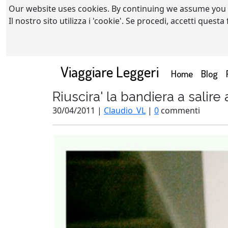
Our website uses cookies. By continuing we assume you
Il nostro sito utilizza i 'cookie'. Se procedi, accetti quest
Viaggiare Leggeri
(current)
Home
Blog
Riuscira' la bandiera a salire
30/04/2011 |
Claudio_VL
|
0
commenti