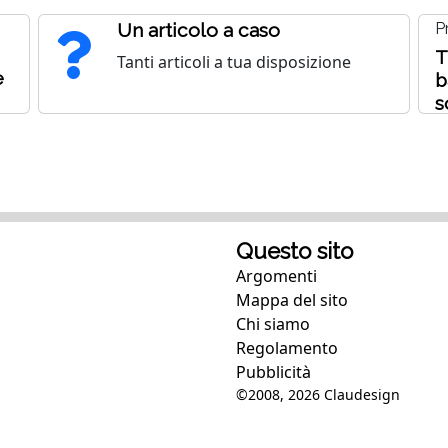
Un articolo a caso
P
T
Tanti articoli a tua disposizione
e
b
s
Questo sito
Argomenti
Mappa del sito
Chi siamo
Regolamento
Pubblicità
©2008, 2026
Claudesign