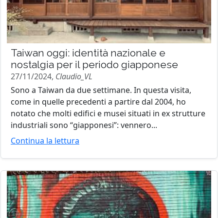
Taiwan oggi: identità nazionale e
nostalgia per il periodo giapponese
27/11/2024,
Claudio_VL
Sono a Taiwan da due settimane. In questa visita,
come in quelle precedenti a partire dal 2004, ho
notato che molti edifici e musei situati in ex strutture
industriali sono “giapponesi”: vennero...
Continua la lettura