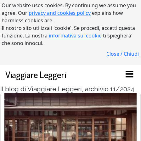
Our website uses cookies. By continuing we assume you
agree. Our
privacy and cookies policy
explains how
harmless cookies are.
Il nostro sito utilizza i 'cookie'. Se procedi, accetti questa
funzione. La nostra
informativa sui cookie
ti spieghera'
che sono innocui.
Close / Chiudi
Viaggiare Leggeri
Il blog di Viaggiare Leggeri, archivio 11/2024