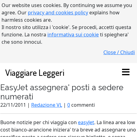
Our website uses cookies. By continuing we assume you
agree. Our
privacy and cookies policy
explains how
harmless cookies are.
Il nostro sito utilizza i 'cookie'. Se procedi, accetti questa
funzione. La nostra
informativa sui cookie
ti spieghera'
che sono innocui.
Close / Chiudi
Viaggiare Leggeri
EasyJet assegnera' posti a sedere
numerati
22/11/2011 |
Redazione VL
|
0
commenti
Buone notizie per chi viaggia con
easyJet
. La linea area low
cost bianco-arancione iniziera' tra breve ad assegnare uno