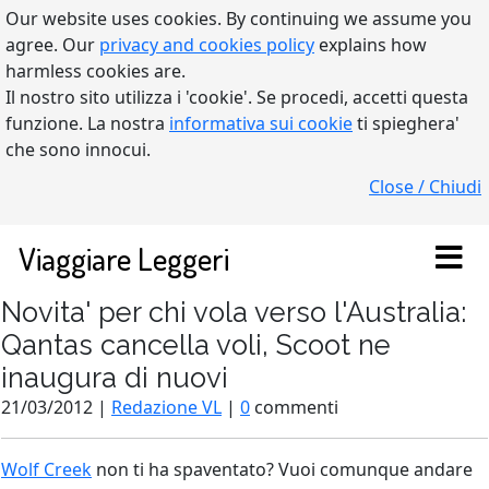
Our website uses cookies. By continuing we assume you
agree. Our
privacy and cookies policy
explains how
harmless cookies are.
Il nostro sito utilizza i 'cookie'. Se procedi, accetti questa
funzione. La nostra
informativa sui cookie
ti spieghera'
che sono innocui.
Close / Chiudi
Viaggiare Leggeri
Novita' per chi vola verso l'Australia:
Qantas cancella voli, Scoot ne
inaugura di nuovi
21/03/2012 |
Redazione VL
|
0
commenti
Wolf Creek
non ti ha spaventato? Vuoi comunque andare