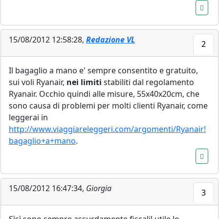
15/08/2012 12:58:28,
Redazione VL
2
Il bagaglio a mano e' sempre consentito e gratuito,
sui voli Ryanair,
nei limiti
stabiliti dal regolamento
Ryanair. Occhio quindi alle misure, 55x40x20cm, che
sono causa di problemi per molti clienti Ryanair, come
leggerai in
http://www.viaggiareleggeri.com/argomenti/Ryanair!
bagaglio+a+mano
.
15/08/2012 16:47:34,
Giorgia
3