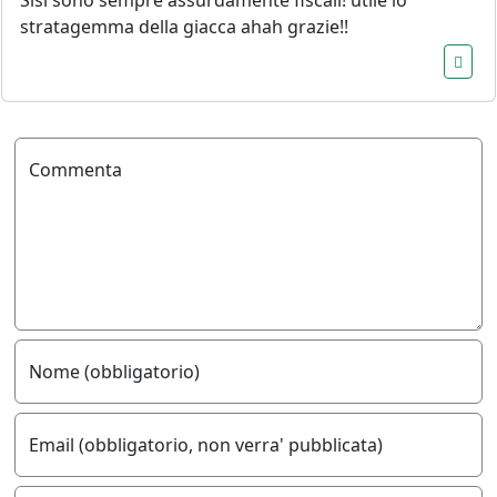
Sìsì sono sempre assurdamente fiscali! utile lo
stratagemma della giacca ahah grazie!!
Commenta
Nome (obbligatorio)
Email (obbligatorio, non verra' pubblicata)