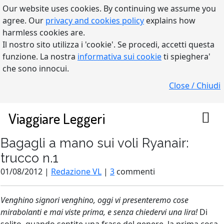
Our website uses cookies. By continuing we assume you
agree. Our
privacy and cookies policy
explains how
harmless cookies are.
Il nostro sito utilizza i 'cookie'. Se procedi, accetti questa
funzione. La nostra
informativa sui cookie
ti spieghera'
che sono innocui.
Close / Chiudi
Viaggiare Leggeri
Bagagli a mano sui voli Ryanair:
trucco n.1
01/08/2012 |
Redazione VL
|
3
commenti
Venghino signori venghino, oggi vi presenteremo cose
mirabolanti e mai viste prima, e senza chiedervi una lira!
Di