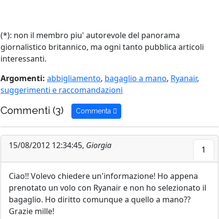
(
*
): non il membro piu' autorevole del panorama
giornalistico britannico, ma ogni tanto pubblica articoli
interessanti.
Argomenti:
abbigliamento
,
bagaglio a mano
,
Ryanair
,
suggerimenti e raccomandazioni
Commenti (3)
Commenta
15/08/2012 12:34:45,
Giorgia
1
Ciao!! Volevo chiedere un'informazione! Ho appena
prenotato un volo con Ryanair e non ho selezionato il
bagaglio. Ho diritto comunque a quello a mano??
Grazie mille!