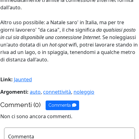
immediatamente tramite la connessione Internet fornita
dall'auto.
Altro uso possibile: a Natale saro' in Italia, ma per tre
giorni lavorero' "da casa", il che significa
da qualsiasi posto
in cui sia disponibile una connessione Internet
. Se noleggiassi
un'auto dotata di un
hot-spot
wifi, potrei lavorare stando in
riva ad un lago, o in spiaggia, tenendomi a qualche metro
di distanza dall'auto.
Link:
Jaunted
Argomenti:
auto
,
connettività
,
noleggio
Commenti (0)
Commenta
Non ci sono ancora commenti.
Commenta