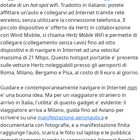
dotate di un
hot-spot
wifi. Tradotto in italiano: potete
affittare un'auto e collegarvi ad Internet tramite rete
wireless, senza utilizzare la connessione telefonica. Il
piccolo dispositivo e' offerto da Hertz in collaborazione
con Wind Mobile, si chiama
Hertz Mobile WiFi
e permette di
collegare (collegamento senza cavo) fino ad otto
dispositivi e di navigare in Internet ad una velocita'
massima di 21 Mbps. Questo hotspot portatile e' presente
sulle vetture Hertz noleggiabili presso gli aeroporti di
Roma, Milano, Bergamo e Pisa, al costo di 8 euro al giorno.
Guidare e contemporaneamente navigare in Internet
non
e' una buona idea. Ma per un viaggiatore straniero in
arrivo in Italia, l'utilita' di questo gadget e' evidente: il
viaggiatore arriva a Milano, guida fino ad Aviano per
scrivere su una
manifestazione aeronautica
e
documentarla con fotografie, e a manifestazione finita
raggiunge l'auto, scarica le foto sul laptop e le pubblica