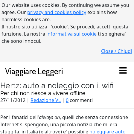
Our website uses cookies. By continuing we assume you
agree. Our
privacy and cookies policy
explains how
harmless cookies are.
Il nostro sito utilizza i 'cookie'. Se procedi, accetti questa
funzione. La nostra
informativa sui cookie
ti spieghera'
che sono innocui.
Close / Chiudi
Viaggiare Leggeri
Hertz: auto a noleggio con il wifi
Per chi non riesce a vivere offline
27/11/2012 |
Redazione VL
|
0
commenti
Per i fanatici dell'
always on
, quelli che senza connessione
Internet si spengono, una piccola notizia che mi era
sfuggita: in Italia (e altrove) e' possibile
noleggiare auto