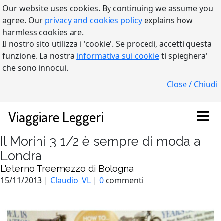
Our website uses cookies. By continuing we assume you
agree. Our
privacy and cookies policy
explains how
harmless cookies are.
Il nostro sito utilizza i 'cookie'. Se procedi, accetti questa
funzione. La nostra
informativa sui cookie
ti spieghera'
che sono innocui.
Close / Chiudi
Viaggiare Leggeri
Il Morini 3 1/2 è sempre di moda a
Londra
L'eterno Treemezzo di Bologna
15/11/2013 |
Claudio_VL
|
0
commenti