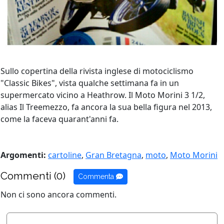
Sullo copertina della rivista inglese di motociclismo
"Classic Bikes", vista qualche settimana fa in un
supermercato vicino a Heathrow. Il Moto Morini 3 1/2,
alias Il Treemezzo, fa ancora la sua bella figura nel 2013,
come la faceva quarant'anni fa.
Argomenti:
cartoline
,
Gran Bretagna
,
moto
,
Moto Morini
Commenti (0)
Commenta
Non ci sono ancora commenti.