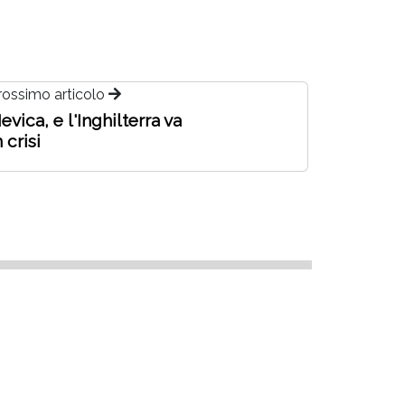
rossimo articolo
evica, e l'Inghilterra va
n crisi