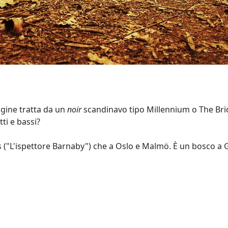
gine tratta da un
noir
scandinavo tipo Millennium o The Bridg
tti e bassi?
s ("L'ispettore Barnaby") che a Oslo e Malmö. È un bosco a 