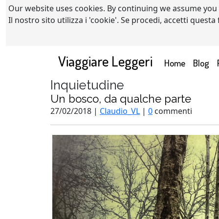
Our website uses cookies. By continuing we assume you
Il nostro sito utilizza i 'cookie'. Se procedi, accetti quest
Viaggiare Leggeri
(current)
Home
Blog
Inquietudine
Un bosco, da qualche parte
27/02/2018 |
Claudio_VL
|
0
commenti