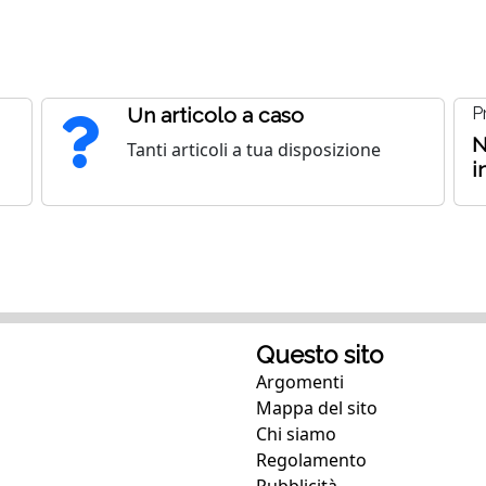
Un articolo a caso
P
N
Tanti articoli a tua disposizione
o
i
Questo sito
Argomenti
Mappa del sito
Chi siamo
Regolamento