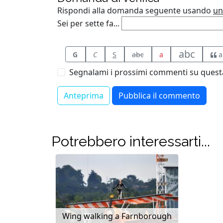
Rispondi alla domanda seguente usando
un
Sei per sette fa...
abc
G
C
S
abc
a
a
Segnalami i prossimi commenti su questa
Potrebbero interessarti...
Wing walking a Farnborough