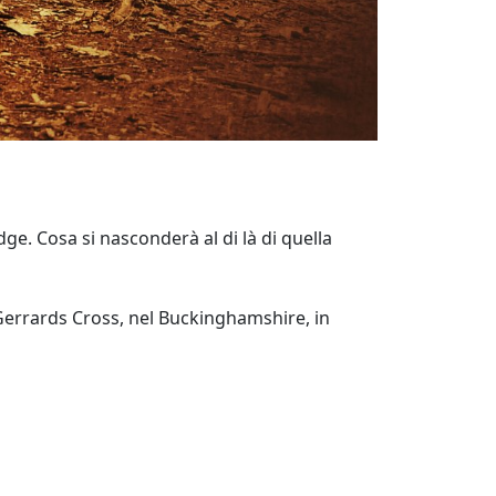
e. Cosa si nasconderà al di là di quella
Gerrards Cross, nel Buckinghamshire, in