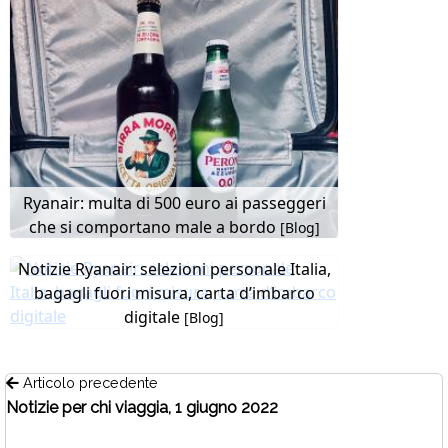
Ryanair: multa di 500 euro ai passeggeri
che si comportano male a bordo
[Blog]
Notizie Ryanair: selezioni personale Italia,
bagagli fuori misura, carta d’imbarco
digitale
[Blog]
Articolo precedente
Notizie per chi viaggia, 1 giugno 2022