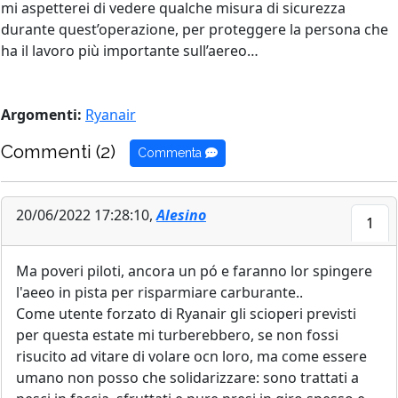
mi aspetterei di vedere qualche misura di sicurezza
durante quest’operazione, per proteggere la persona che
ha il lavoro più importante sull’aereo…
Argomenti:
Ryanair
Commenti (2)
Commenta
20/06/2022 17:28:10,
Alesino
1
Ma poveri piloti, ancora un pó e faranno lor spingere
l'aeeo in pista per risparmiare carburante..
Come utente forzato di Ryanair gli scioperi previsti
per questa estate mi turberebbero, se non fossi
risucito ad vitare di volare ocn loro, ma come essere
umano non posso che solidarizzare: sono trattati a