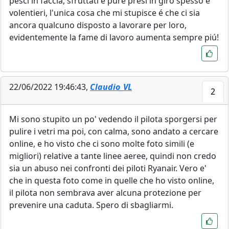
pesci in faccia, sfruttati e pure presi in giro spesso e
volentieri, l'unica cosa che mi stupisce é che ci sia
ancora qualcuno disposto a lavorare per loro,
evidentemente la fame di lavoro aumenta sempre piú!
22/06/2022 19:46:43,
Claudio_VL
2
Mi sono stupito un po' vedendo il pilota sporgersi per
pulire i vetri ma poi, con calma, sono andato a cercare
online, e ho visto che ci sono molte foto simili (e
migliori) relative a tante linee aeree, quindi non credo
sia un abuso nei confronti dei piloti Ryanair. Vero e'
che in questa foto come in quelle che ho visto online,
il pilota non sembrava aver alcuna protezione per
prevenire una caduta. Spero di sbagliarmi.