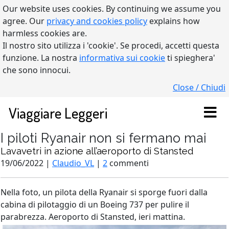
Our website uses cookies. By continuing we assume you
agree. Our
privacy and cookies policy
explains how
harmless cookies are.
Il nostro sito utilizza i 'cookie'. Se procedi, accetti questa
funzione. La nostra
informativa sui cookie
ti spieghera'
che sono innocui.
Close / Chiudi
Viaggiare Leggeri
I piloti Ryanair non si fermano mai
Lavavetri in azione all’aeroporto di Stansted
19/06/2022 |
Claudio_VL
|
2
commenti
Nella foto, un pilota della Ryanair si sporge fuori dalla
cabina di pilotaggio di un Boeing 737 per pulire il
parabrezza. Aeroporto di Stansted, ieri mattina.