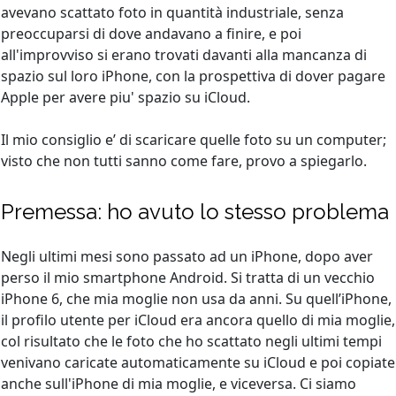
avevano scattato foto in quantità industriale, senza
preoccuparsi di dove andavano a finire, e poi
all'improvviso si erano trovati davanti alla mancanza di
spazio sul loro iPhone, con la prospettiva di dover pagare
Apple per avere piu' spazio su iCloud.
Il mio consiglio e’ di scaricare quelle foto su un computer;
visto che non tutti sanno come fare, provo a spiegarlo.
Premessa: ho avuto lo stesso problema
Negli ultimi mesi sono passato ad un iPhone, dopo aver
perso il mio smartphone Android. Si tratta di un vecchio
iPhone 6, che mia moglie non usa da anni. Su quell’iPhone,
il profilo utente per iCloud era ancora quello di mia moglie,
col risultato che le foto che ho scattato negli ultimi tempi
venivano caricate automaticamente su iCloud e poi copiate
anche sull'iPhone di mia moglie, e viceversa. Ci siamo