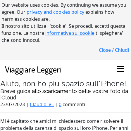
Our website uses cookies. By continuing we assume you
agree. Our
privacy and cookies policy
explains how
harmless cookies are.
Il nostro sito utilizza i 'cookie'. Se procedi, accetti questa
funzione. La nostra
informativa sui cookie
ti spieghera'
che sono innocui.
Close / Chiudi
Viaggiare Leggeri
Aiuto, non ho più spazio sull'iPhone!
Breve guida allo scaricamento delle vostre foto da
iCloud
23/07/2023 |
Claudio_VL
|
0
commenti
Mi è capitato che amici mi chiedessero come risolvere il
problema della carenza di spazio sul loro iPhone. Per anni