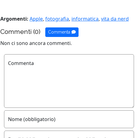
Argomenti:
Apple
,
fotografia
,
informatica
,
vita da nerd
Commenti (0)
Commenta
Non ci sono ancora commenti.
Commenta
Nome (obbligatorio)