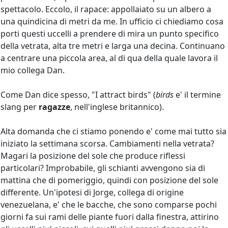
spettacolo. Eccolo, il rapace: appollaiato su un albero a
una quindicina di metri da me. In ufficio ci chiediamo cosa
porti questi uccelli a prendere di mira un punto specifico
della vetrata, alta tre metri e larga una decina. Continuano
a centrare una piccola area, al di qua della quale lavora il
mio collega Dan.
Come Dan dice spesso, "I attract birds" (
birds
e' il termine
slang per
ragazze
, nell'inglese britannico).
Alta domanda che ci stiamo ponendo e' come mai tutto sia
iniziato la settimana scorsa. Cambiamenti nella vetrata?
Magari la posizione del sole che produce riflessi
particolari? Improbabile, gli schianti avvengono sia di
mattina che di pomeriggio, quindi con posizione del sole
differente. Un'ipotesi di Jorge, collega di origine
venezuelana, e' che le bacche, che sono comparse pochi
giorni fa sui rami delle piante fuori dalla finestra, attirino