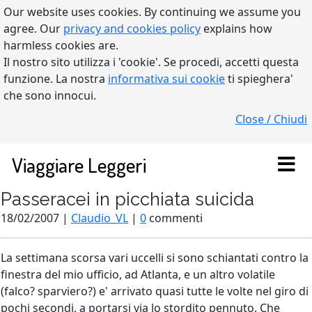
Our website uses cookies. By continuing we assume you
agree. Our
privacy and cookies policy
explains how
harmless cookies are.
Il nostro sito utilizza i 'cookie'. Se procedi, accetti questa
funzione. La nostra
informativa sui cookie
ti spieghera'
che sono innocui.
Close / Chiudi
Viaggiare Leggeri
Passeracei in picchiata suicida
18/02/2007 |
Claudio_VL
|
0
commenti
La settimana scorsa vari uccelli si sono schiantati contro la
finestra del mio ufficio, ad Atlanta, e un altro volatile
(falco? sparviero?) e' arrivato quasi tutte le volte nel giro di
pochi secondi, a portarsi via lo stordito pennuto. Che