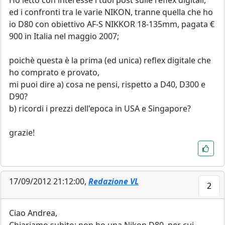
Ho letto con interesse i tuoi post sulle reflex digitali,
ed i confronti tra le varie NIKON, tranne quella che ho
io D80 con obiettivo AF-S NIKKOR 18-135mm, pagata €
900 in Italia nel maggio 2007;
poichè questa è la prima (ed unica) reflex digitale che
ho comprato e provato,
mi puoi dire a) cosa ne pensi, rispetto a D40, D300 e
D90?
b) ricordi i prezzi dell'epoca in USA e Singapore?
grazie!
17/09/2012 21:12:00,
Redazione VL
2
Ciao Andrea,