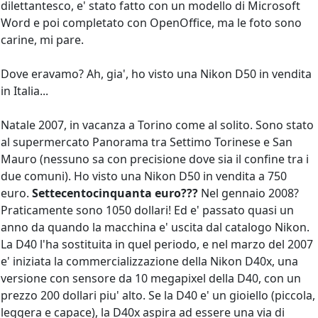
dilettantesco, e' stato fatto con un modello di Microsoft
Word e poi completato con OpenOffice, ma le foto sono
carine, mi pare.
Dove eravamo? Ah, gia', ho visto una Nikon D50 in vendita
in Italia...
Natale 2007, in vacanza a Torino come al solito. Sono stato
al supermercato Panorama tra Settimo Torinese e San
Mauro (nessuno sa con precisione dove sia il confine tra i
due comuni). Ho visto una Nikon D50 in vendita a 750
euro.
Settecentocinquanta euro???
Nel gennaio 2008?
Praticamente sono 1050 dollari! Ed e' passato quasi un
anno da quando la macchina e' uscita dal catalogo Nikon.
La D40 l'ha sostituita in quel periodo, e nel marzo del 2007
e' iniziata la commercializzazione della Nikon D40x, una
versione con sensore da 10 megapixel della D40, con un
prezzo 200 dollari piu' alto. Se la D40 e' un gioiello (piccola,
leggera e capace), la D40x aspira ad essere una via di