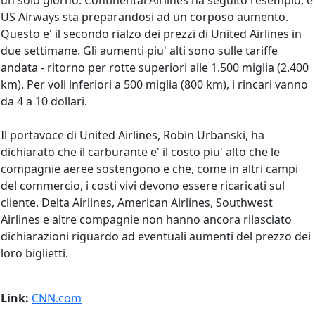
un solo giorno. Continental Airlines ha seguito l'esempio, e
US Airways sta preparandosi ad un corposo aumento.
Questo e' il secondo rialzo dei prezzi di United Airlines in
due settimane. Gli aumenti piu' alti sono sulle tariffe
andata - ritorno per rotte superiori alle 1.500 miglia (2.400
km). Per voli inferiori a 500 miglia (800 km), i rincari vanno
da 4 a 10 dollari.
Il portavoce di United Airlines, Robin Urbanski, ha
dichiarato che il carburante e' il costo piu' alto che le
compagnie aeree sostengono e che, come in altri campi
del commercio, i costi vivi devono essere ricaricati sul
cliente. Delta Airlines, American Airlines, Southwest
Airlines e altre compagnie non hanno ancora rilasciato
dichiarazioni riguardo ad eventuali aumenti del prezzo dei
loro biglietti.
Link:
CNN.com