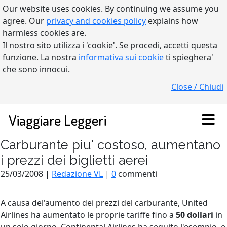
Our website uses cookies. By continuing we assume you
agree. Our
privacy and cookies policy
explains how
harmless cookies are.
Il nostro sito utilizza i 'cookie'. Se procedi, accetti questa
funzione. La nostra
informativa sui cookie
ti spieghera'
che sono innocui.
Close / Chiudi
Viaggiare Leggeri
Carburante piu' costoso, aumentano
i prezzi dei biglietti aerei
25/03/2008 |
Redazione VL
|
0
commenti
A causa del'aumento dei prezzi del carburante, United
Airlines ha aumentato le proprie tariffe fino a
50 dollari
in