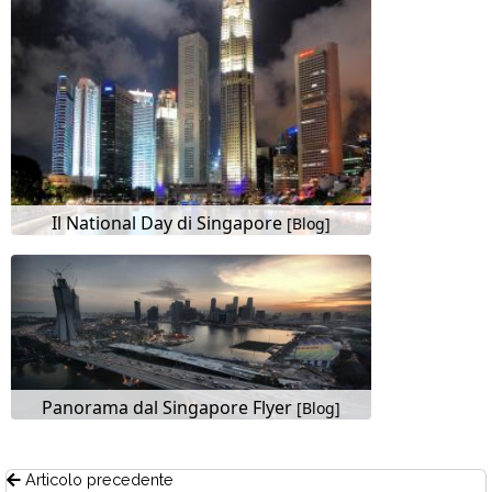
Il National Day di Singapore
[Blog]
Panorama dal Singapore Flyer
[Blog]
Articolo precedente