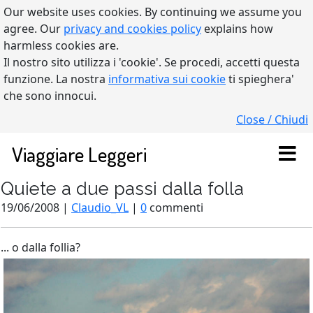
Our website uses cookies. By continuing we assume you
agree. Our
privacy and cookies policy
explains how
harmless cookies are.
Il nostro sito utilizza i 'cookie'. Se procedi, accetti questa
funzione. La nostra
informativa sui cookie
ti spieghera'
che sono innocui.
Close / Chiudi
Viaggiare Leggeri
Quiete a due passi dalla folla
19/06/2008 |
Claudio_VL
|
0
commenti
... o dalla follia?