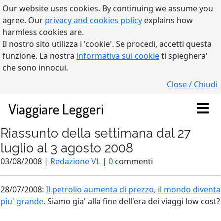
Our website uses cookies. By continuing we assume you
agree. Our
privacy and cookies policy
explains how
harmless cookies are.
Il nostro sito utilizza i 'cookie'. Se procedi, accetti questa
funzione. La nostra
informativa sui cookie
ti spieghera'
che sono innocui.
Close / Chiudi
Viaggiare Leggeri
Riassunto della settimana dal 27
luglio al 3 agosto 2008
03/08/2008 |
Redazione VL
|
0
commenti
28/07/2008:
Il petrolio aumenta di prezzo, il mondo diventa
piu' grande
. Siamo gia' alla fine dell'era dei viaggi low cost?