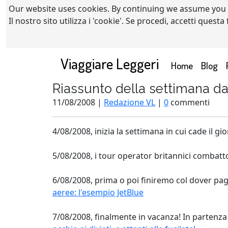
Our website uses cookies. By continuing we assume you
Il nostro sito utilizza i 'cookie'. Se procedi, accetti quest
Viaggiare Leggeri
(current)
Home
Blog
Riassunto della settimana da
11/08/2008 |
Redazione VL
|
0
commenti
4/08/2008, inizia la settimana in cui cade il 
5/08/2008, i tour operator britannici combatton
6/08/2008, prima o poi finiremo col dover pag
aeree: l'esempio JetBlue
7/08/2008, finalmente in vacanza! In partenza