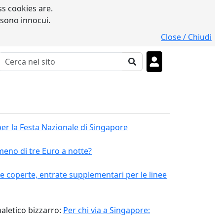
s cookies are.
 sono innocui.
Close / Chiudi
per la Festa Nazionale di Singapore
meno di tre Euro a notte?
 e coperte, entrate supplementari per le linee
aletico bizzarro:
Per chi via a Singapore: