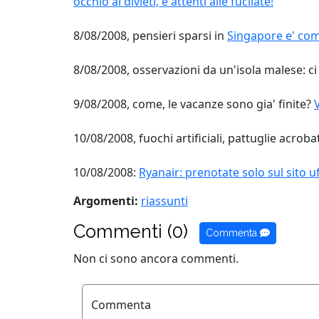
occhio ai divieti, e attenti alle fucilate!
8/08/2008, pensieri sparsi in
Singapore e' com
8/08/2008, osservazioni da un'isola malese: c
9/08/2008, come, le vacanze sono gia' finite?
10/08/2008, fuochi artificiali, pattuglie acrob
10/08/2008:
Ryanair: prenotate solo sul sito uff
Argomenti:
riassunti
Commenti (0)
Commenta
Non ci sono ancora commenti.
Commenta