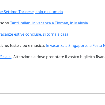
e Settimo Torinese, solo piu' umida
i sono
Tanti italiani in vacanza a Tioman, in Malesia
Vacanze estive concluse, si torna a casa
atiche, feste cibo e musica:
In vacanza a Singapore: la Festa 
iciale!
. Attenzione a dove prenotate il vostro biglietto Ryana