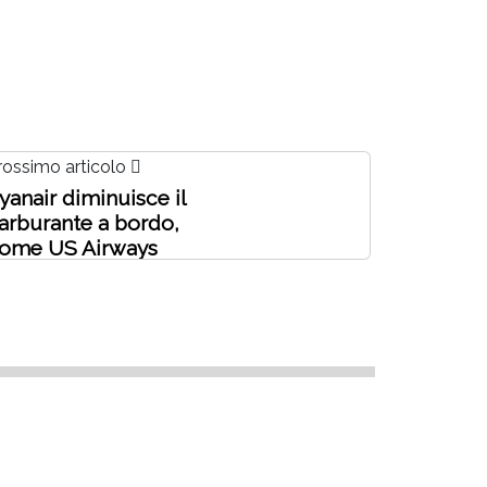
rossimo articolo
yanair diminuisce il
arburante a bordo,
ome US Airways