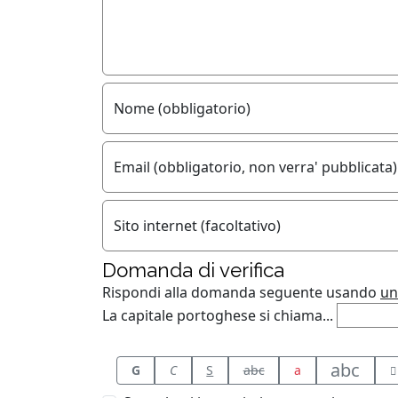
Nome (obbligatorio)
Email (obbligatorio, non verra' pubblicata)
Sito internet (facoltativo)
Domanda di verifica
Rispondi alla domanda seguente usando
un
La capitale portoghese si chiama...
abc
G
C
S
abc
a