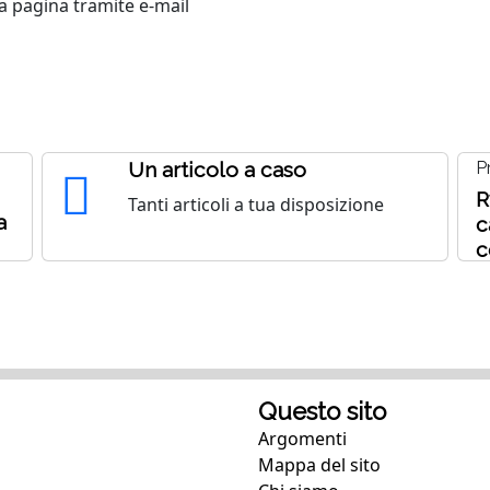
 pagina tramite e-mail
Un articolo a caso
P
R
Tanti articoli a tua disposizione
a
c
c
Questo sito
Argomenti
Mappa del sito