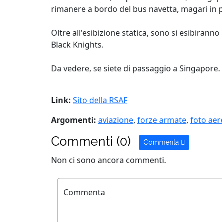
rimanere a bordo del bus navetta, magari in p
Oltre all'esibizione statica, sono si esibiranno
Black Knights.
Da vedere, se siete di passaggio a Singapore.
Link:
Sito della RSAF
Argomenti:
aviazione
,
forze armate
,
foto aer
Commenti (0)
Commenta
Non ci sono ancora commenti.
Commenta