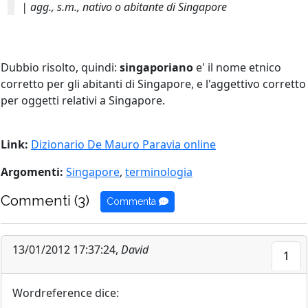
| agg., s.m., nativo o abitante di Singapore
Dubbio risolto, quindi:
singaporiano
e' il nome etnico
corretto per gli abitanti di Singapore, e l'aggettivo corretto
per oggetti relativi a Singapore.
Link:
Dizionario De Mauro Paravia online
Argomenti:
Singapore
,
terminologia
Commenti (3)
Commenta
13/01/2012 17:37:24,
David
1
Wordreference dice: