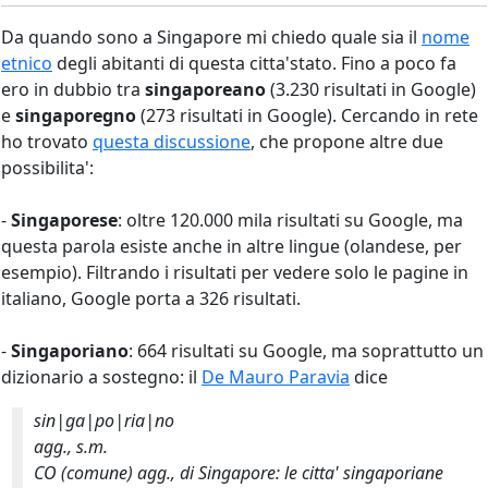
Da quando sono a Singapore mi chiedo quale sia il
nome
etnico
degli abitanti di questa citta'stato. Fino a poco fa
ero in dubbio tra
singaporeano
(3.230 risultati in Google)
e
singaporegno
(273 risultati in Google). Cercando in rete
ho trovato
questa discussione
, che propone altre due
possibilita':
-
Singaporese
: oltre 120.000 mila risultati su Google, ma
questa parola esiste anche in altre lingue (olandese, per
esempio). Filtrando i risultati per vedere solo le pagine in
italiano, Google porta a 326 risultati.
-
Singaporiano
: 664 risultati su Google, ma soprattutto un
dizionario a sostegno: il
De Mauro Paravia
dice
sin|ga|po|ria|no
agg., s.m.
CO (comune) agg., di Singapore: le citta' singaporiane