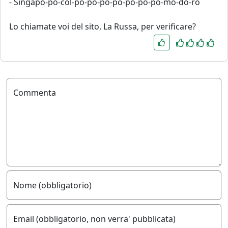
- Singapo-po-col-po-po-po-po-po-po-po-mo-do-ro
Lo chiamate voi del sito, La Russa, per verificare?
Commenta
Nome (obbligatorio)
Email (obbligatorio, non verra' pubblicata)