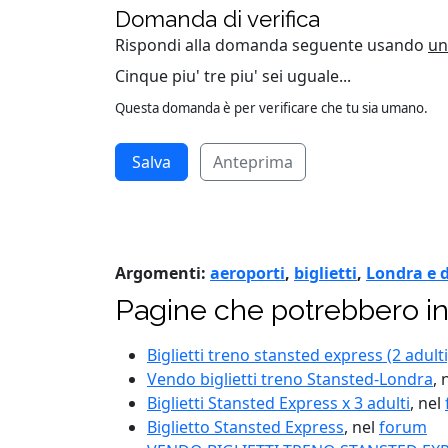
Domanda di verifica
Rispondi alla domanda seguente usando
un
Cinque piu' tre piu' sei uguale...
Questa domanda è per verificare che tu sia umano.
Anteprima
Argomenti:
aeroporti
,
biglietti
,
Londra e 
Pagine che potrebbero in
Biglietti treno stansted express (2 adulti
Vendo biglietti treno Stansted-Londra
, 
Biglietti Stansted Express x 3 adulti
, nel
Biglietto Stansted Express
, nel
forum