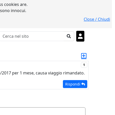
s cookies are.
 sono innocui.
Close / Chiudi
1
/3/2017 per 1 mese, causa viaggio rimandato.
Rispondi