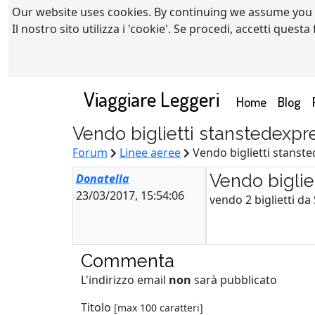
Our website uses cookies. By continuing we assume you
Il nostro sito utilizza i 'cookie'. Se procedi, accetti quest
Viaggiare Leggeri
(current)
Home
Blog
Vendo biglietti stanstedexpr
Forum
Linee aeree
Vendo biglietti stanst
Vendo biglie
Donatella
23/03/2017, 15:54:06
vendo 2 biglietti d
Commenta
L'indirizzo email
non
sarà pubblicato
Titolo
[max 100 caratteri]