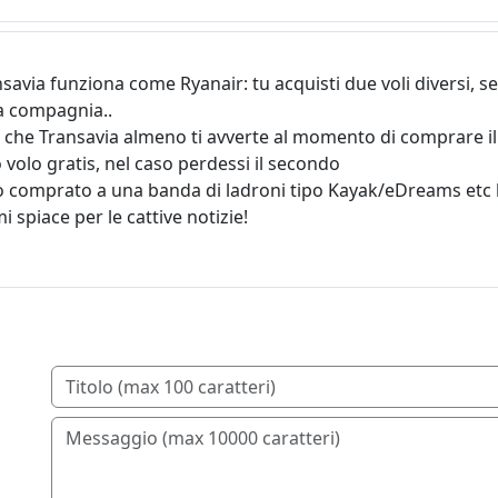
savia funziona come Ryanair: tu acquisti due voli diversi, se
a compagnia..
' che Transavia almeno ti avverte al momento di comprare il vol
o volo gratis, nel caso perdessi il secondo
tato comprato a una banda di ladroni tipo Kayak/eDreams etc 
i spiace per le cattive notizie!