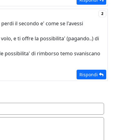
2
 perdi il secondo e' come se l'avessi
o, e ti offre la possibilita' (pagando..) di
le possibilita' di rimborso temo svaniscano
Rispondi