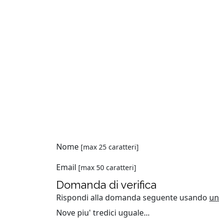
Nome
[max 25 caratteri]
Email
[max 50 caratteri]
Domanda di verifica
Rispondi alla domanda seguente usando
un
Nove piu' tredici uguale...