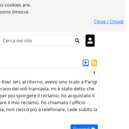
s cookies are.
 sono innocui.
Close / Chiudi
1
iwi. ieri, al ritorno, avevo uno scalo a Parigi
rano dei voli transavia. mi è stato detto che
per poi sporgere il reclamo. ho acquistato il
are il mio reclamo. ho chiamato l'ufficio
lia, non riesco più a telefonare, cade subito la
Rispondi