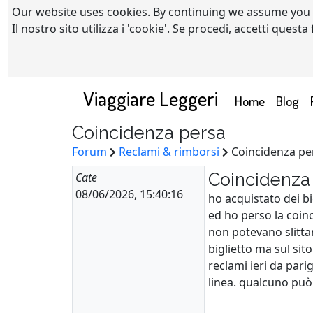
Our website uses cookies. By continuing we assume you
Il nostro sito utilizza i 'cookie'. Se procedi, accetti quest
Viaggiare Leggeri
(current)
Home
Blog
Coincidenza persa
Forum
Reclami & rimborsi
Coincidenza p
Coincidenza
Cate
08/06/2026, 15:40:16
ho acquistato dei bi
ed ho perso la coinc
non potevano slittar
biglietto ma sul sit
reclami ieri da parig
linea. qualcuno può