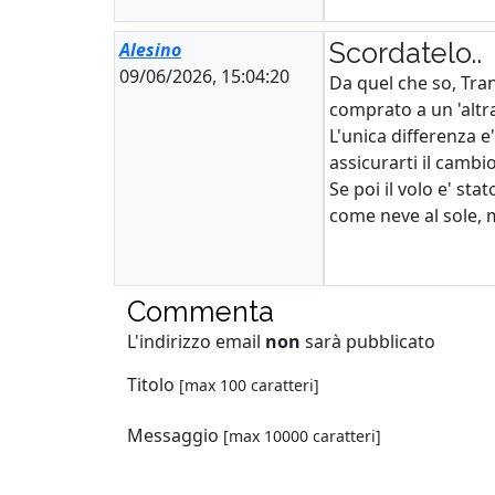
Scordatelo..
Alesino
09/06/2026, 15:04:20
Da quel che so, Tran
comprato a un 'altr
L'unica differenza e
assicurarti il cambi
Se poi il volo e' s
come neve al sole, m
Commenta
L'indirizzo email
non
sarà pubblicato
Titolo
[max 100 caratteri]
Messaggio
[max 10000 caratteri]