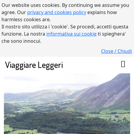
Our website uses cookies. By continuing we assume you
agree. Our
privacy and cookies policy
explains how
harmless cookies are.
Il nostro sito utilizza i 'cookie'. Se procedi, accetti questa
funzione. La nostra
informativa sui cookie
ti spieghera'
che sono innocui.
Close / Chiudi
Viaggiare Leggeri