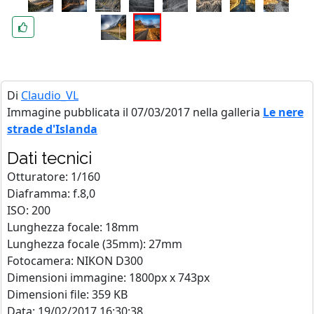
Di
Claudio_VL
Immagine pubblicata il 07/03/2017 nella galleria
Le nere
strade d'Islanda
Dati tecnici
Otturatore: 1/160
Diaframma: f.8,0
ISO: 200
Lunghezza focale: 18mm
Lunghezza focale (35mm): 27mm
Fotocamera: NIKON D300
Dimensioni immagine: 1800px x 743px
Dimensioni file: 359 KB
Data: 19/02/2017 16:30:38