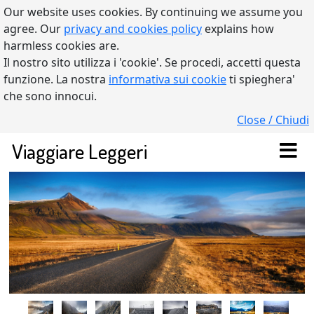
Our website uses cookies. By continuing we assume you
agree. Our
privacy and cookies policy
explains how
harmless cookies are.
Il nostro sito utilizza i 'cookie'. Se procedi, accetti questa
funzione. La nostra
informativa sui cookie
ti spieghera'
che sono innocui.
Close / Chiudi
Viaggiare Leggeri