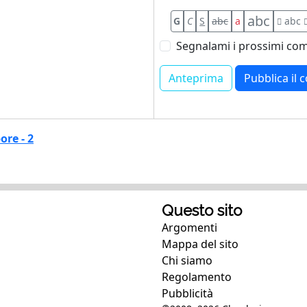
abc
G
C
S
abc
a
abc
Segnalami i prossimi com
ore - 2
Questo sito
Argomenti
Mappa del sito
Chi siamo
Regolamento
Pubblicità