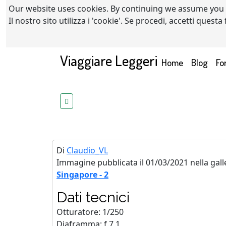
Our website uses cookies. By continuing we assume you
Il nostro sito utilizza i 'cookie'. Se procedi, accetti quest
Viaggiare Leggeri
(current)
Home
Blog
Fo
Di
Claudio_VL
Immagine pubblicata il 01/03/2021 nella gall
Singapore - 2
Dati tecnici
Otturatore: 1/250
Diaframma: f.7,1