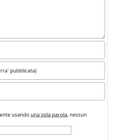
rra' pubblicata)
uente usando
una sola parola
, nessun