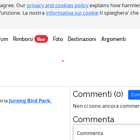
 agree. Our
privacy and cookies policy
explains how harmles
a funzione. La nostra
informativa sui cookie
ti spieghera' che
rum
Rimborsi
Foto
Destinazioni
Argomenti
New
Commenti (0)
Com
eria
Jurong Bird Park,
Non ci sono ancora comment
Commenta
Commenta