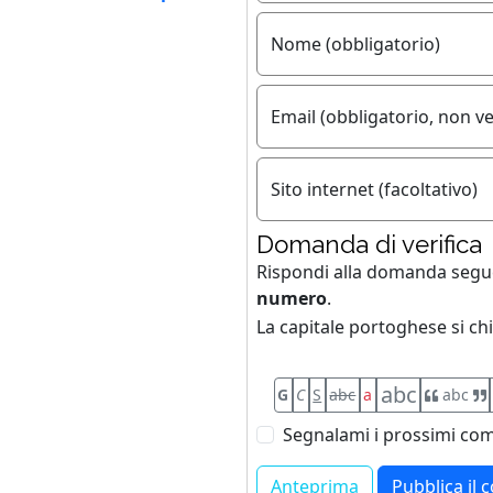
Nome (obbligatorio)
Email (obbligatorio, non ve
Sito internet (facoltativo)
Domanda di verifica
Rispondi alla domanda seg
numero
.
La capitale portoghese si chi
abc
G
C
S
abc
a
abc
Segnalami i prossimi com