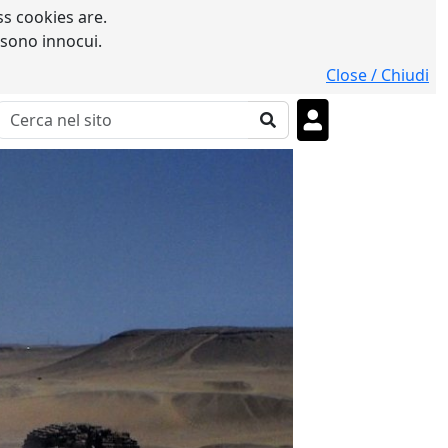
s cookies are.
 sono innocui.
Close / Chiudi