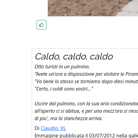
Caldo, caldo, caldo
Otto turisti in un pulmino.
"Avete un'ora a disposizione per visitare le Piram
"Va bene lo stesso se torniamo dopo dieci minut
"Certo, i soldi sono vostri..."
Uscire dal pulmino, con la sua aria condizionata, 
all'aperto ci si abitua, e per una mezz'ora si r
di piu', ma la stanchezza arriva.
Di
Claudio_VL
Immagine pubblicata il 03/07/2012 nella gall