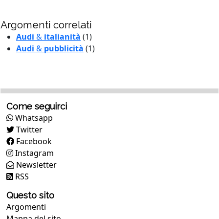
Argomenti correlati
Audi
&
italianità
(1)
Audi
&
pubblicità
(1)
Come seguirci
Whatsapp
Twitter
Facebook
Instagram
Newsletter
RSS
Questo sito
Argomenti
Mappa del sito