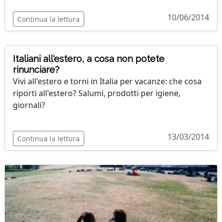
10/06/2014
Continua la lettura
Italiani all'estero, a cosa non potete
rinunciare?
Vivi all'estero e torni in Italia per vacanze: che cosa
riporti all'estero? Salumi, prodotti per igiene,
giornali?
13/03/2014
Continua la lettura