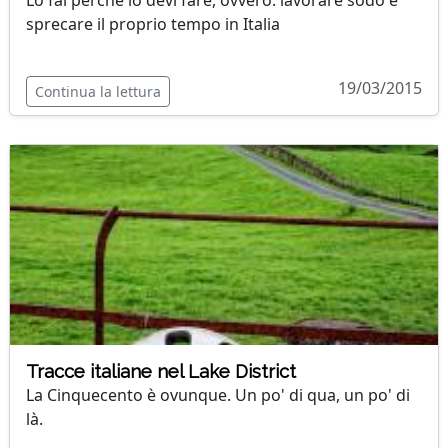
Lo fai perchè lo devi fare, ovvero: lavorare sodo e
sprecare il proprio tempo in Italia
19/03/2015
Continua la lettura
Tracce italiane nel Lake District
La Cinquecento è ovunque. Un po' di qua, un po' di
là.