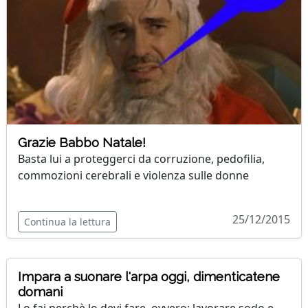
Grazie Babbo Natale!
Basta lui a proteggerci da corruzione, pedofilia,
commozioni cerebrali e violenza sulle donne
25/12/2015
Continua la lettura
Impara a suonare l'arpa oggi, dimenticatene
domani