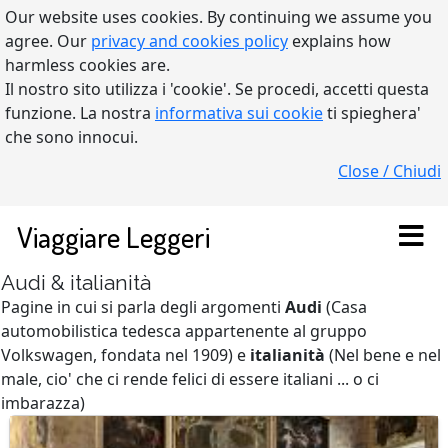
Our website uses cookies. By continuing we assume you
agree. Our
privacy and cookies policy
explains how
harmless cookies are.
Il nostro sito utilizza i 'cookie'. Se procedi, accetti questa
funzione. La nostra
informativa sui cookie
ti spieghera'
che sono innocui.
Close / Chiudi
Viaggiare Leggeri
Audi & italianità
Pagine in cui si parla degli argomenti
Audi
(Casa
automobilistica tedesca appartenente al gruppo
Volkswagen, fondata nel 1909) e
italianità
(Nel bene e nel
male, cio' che ci rende felici di essere italiani ... o ci
imbarazza)