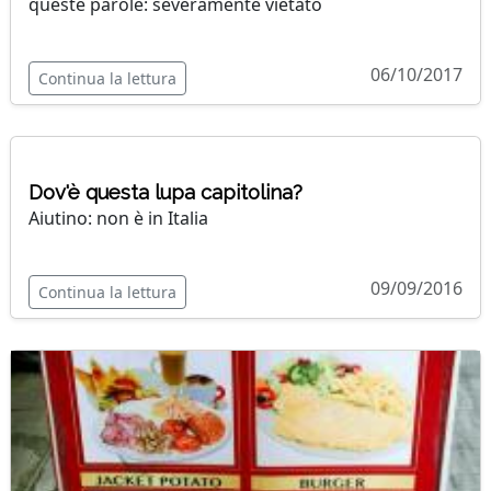
queste parole: severamente vietato
06/10/2017
Continua la lettura
Dov'è questa lupa capitolina?
Aiutino: non è in Italia
09/09/2016
Continua la lettura