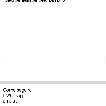
Dieci pensierini per Gesu' Bambino
Come seguirci
Whatsapp
Twitter