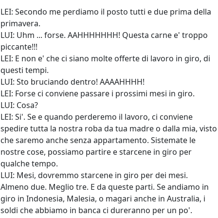
LEI: Secondo me perdiamo il posto tutti e due prima della
primavera.
LUI: Uhm ... forse. AAHHHHHHH! Questa carne e' troppo
piccante!!!
LEI: E non e' che ci siano molte offerte di lavoro in giro, di
questi tempi.
LUI: Sto bruciando dentro! AAAAHHHH!
LEI: Forse ci conviene passare i prossimi mesi in giro.
LUI: Cosa?
LEI: Si'. Se e quando perderemo il lavoro, ci conviene
spedire tutta la nostra roba da tua madre o dalla mia, visto
che saremo anche senza appartamento. Sistemate le
nostre cose, possiamo partire e starcene in giro per
qualche tempo.
LUI: Mesi, dovremmo starcene in giro per dei mesi.
Almeno due. Meglio tre. E da queste parti. Se andiamo in
giro in Indonesia, Malesia, o magari anche in Australia, i
soldi che abbiamo in banca ci dureranno per un po'.