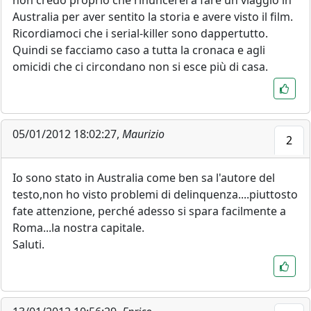
non credo proprio che rinuncerei a fare un viaggio in
Australia per aver sentito la storia e avere visto il film.
Ricordiamoci che i serial-killer sono dappertutto.
Quindi se facciamo caso a tutta la cronaca e agli
omicidi che ci circondano non si esce più di casa.
05/01/2012 18:02:27,
Maurizio
2
Io sono stato in Australia come ben sa l'autore del
testo,non ho visto problemi di delinquenza....piuttosto
fate attenzione, perché adesso si spara facilmente a
Roma...la nostra capitale.
Saluti.