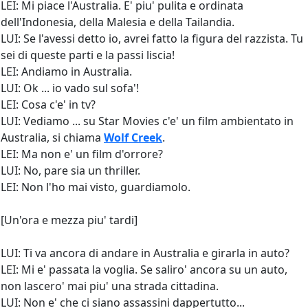
LEI: Mi piace l'Australia. E' piu' pulita e ordinata
dell'Indonesia, della Malesia e della Tailandia.
LUI: Se l'avessi detto io, avrei fatto la figura del razzista. Tu
sei di queste parti e la passi liscia!
LEI: Andiamo in Australia.
LUI: Ok ... io vado sul sofa'!
LEI: Cosa c'e' in tv?
LUI: Vediamo ... su Star Movies c'e' un film ambientato in
Australia, si chiama
Wolf Creek
.
LEI: Ma non e' un film d'orrore?
LUI: No, pare sia un thriller.
LEI: Non l'ho mai visto, guardiamolo.
[Un'ora e mezza piu' tardi]
LUI: Ti va ancora di andare in Australia e girarla in auto?
LEI: Mi e' passata la voglia. Se saliro' ancora su un auto,
non lascero' mai piu' una strada cittadina.
LUI: Non e' che ci siano assassini dappertutto...