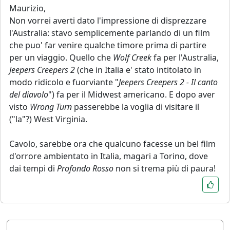
Maurizio,
Non vorrei averti dato l'impressione di disprezzare
l'Australia: stavo semplicemente parlando di un film
che puo' far venire qualche timore prima di partire
per un viaggio. Quello che
Wolf Creek
fa per l'Australia,
Jeepers Creepers 2
(che in Italia e' stato intitolato in
modo ridicolo e fuorviante "
Jeepers Creepers 2 - Il canto
del diavolo
") fa per il Midwest americano. E dopo aver
visto
Wrong Turn
passerebbe la voglia di visitare il
("la"?) West Virginia.
Cavolo, sarebbe ora che qualcuno facesse un bel film
d'orrore ambientato in Italia, magari a Torino, dove
dai tempi di
Profondo Rosso
non si trema più di paura!