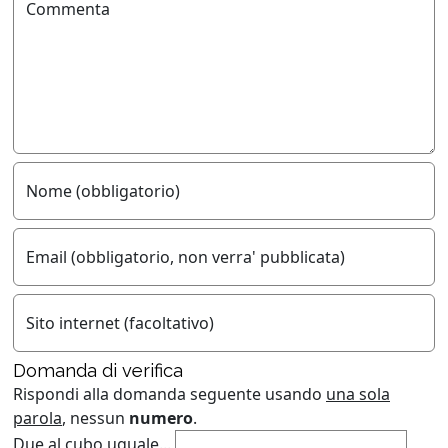
Commenta
Nome (obbligatorio)
Email (obbligatorio, non verra' pubblicata)
Sito internet (facoltativo)
Domanda di verifica
Rispondi alla domanda seguente usando
una sola
parola
, nessun
numero
.
Due al cubo uguale...