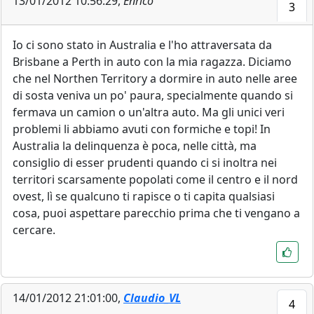
13/01/2012 10:56:29,
Enrico
3
Io ci sono stato in Australia e l'ho attraversata da
Brisbane a Perth in auto con la mia ragazza. Diciamo
che nel Northen Territory a dormire in auto nelle aree
di sosta veniva un po' paura, specialmente quando si
fermava un camion o un'altra auto. Ma gli unici veri
problemi li abbiamo avuti con formiche e topi! In
Australia la delinquenza è poca, nelle città, ma
consiglio di esser prudenti quando ci si inoltra nei
territori scarsamente popolati come il centro e il nord
ovest, lì se qualcuno ti rapisce o ti capita qualsiasi
cosa, puoi aspettare parecchio prima che ti vengano a
cercare.
14/01/2012 21:01:00,
Claudio_VL
4