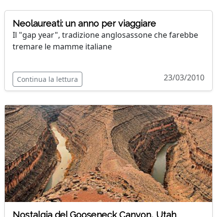
Neolaureati: un anno per viaggiare
Il "gap year", tradizione anglosassone che farebbe
tremare le mamme italiane
23/03/2010
Continua la lettura
Nostalgia del Gooseneck Canyon, Utah