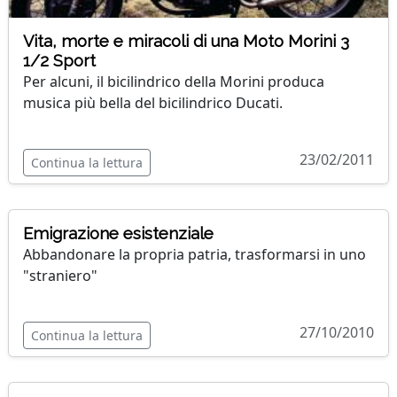
Vita, morte e miracoli di una Moto Morini 3
1/2 Sport
Per alcuni, il bicilindrico della Morini produca
musica più bella del bicilindrico Ducati.
23/02/2011
Continua la lettura
Emigrazione esistenziale
Abbandonare la propria patria, trasformarsi in uno
"straniero"
27/10/2010
Continua la lettura