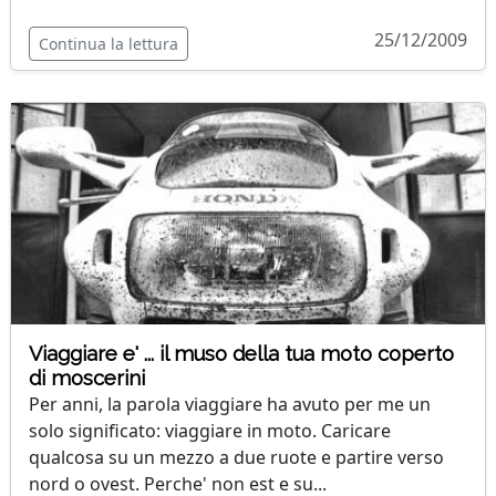
25/12/2009
Continua la lettura
Viaggiare e' ... il muso della tua moto coperto
di moscerini
Per anni, la parola viaggiare ha avuto per me un
solo significato: viaggiare in moto. Caricare
qualcosa su un mezzo a due ruote e partire verso
nord o ovest. Perche' non est e su...