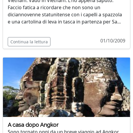
Vietnam. Vado in Vietnam. L'ho appena saputo.
Faccio fatica a ricordare che non sono un
diciannovenne statunitense con i capelli a spazzola
e una cartolina di leva in tasca in partenza per Sa...
01/10/2009
Continua la lettura
A casa dopo Angkor
Sono tornato oggi da un breve viaggio ad Angkor