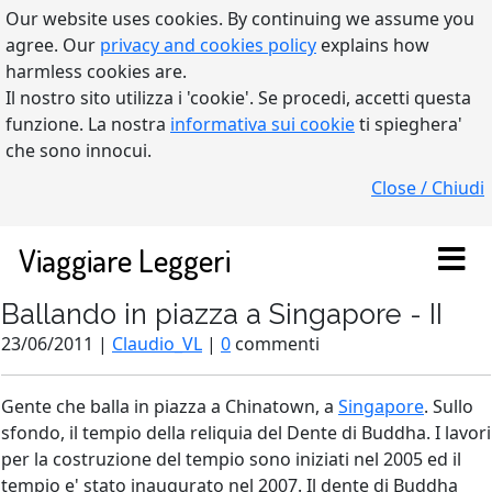
Our website uses cookies. By continuing we assume you
agree. Our
privacy and cookies policy
explains how
harmless cookies are.
Il nostro sito utilizza i 'cookie'. Se procedi, accetti questa
funzione. La nostra
informativa sui cookie
ti spieghera'
che sono innocui.
Close / Chiudi
Viaggiare Leggeri
Ballando in piazza a Singapore - II
23/06/2011 |
Claudio_VL
|
0
commenti
Gente che balla in piazza a Chinatown, a
Singapore
. Sullo
sfondo, il tempio della reliquia del Dente di Buddha. I lavori
per la costruzione del tempio sono iniziati nel 2005 ed il
tempio e' stato inaugurato nel 2007. Il dente di Buddha